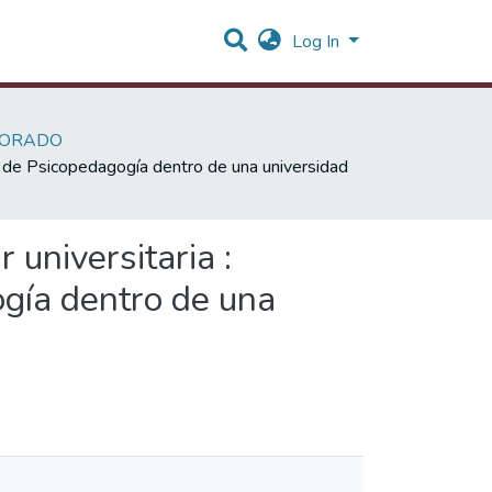
Log In
SORADO
ra de Psicopedagogía dentro de una universidad
 universitaria :
ogía dentro de una