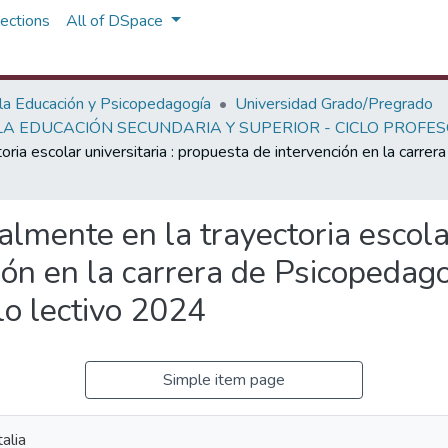
ections
All of DSpace
 la Educación y Psicopedagogía
Universidad Grado/Pregrado
A EDUCACIÓN SECUNDARIA Y SUPERIOR - CICLO PROFE
ria escolar universitaria : propuesta de intervención en la carre
lmente en la trayectoria escolar
ión en la carrera de Psicopedag
lo lectivo 2024
Simple item page
alia