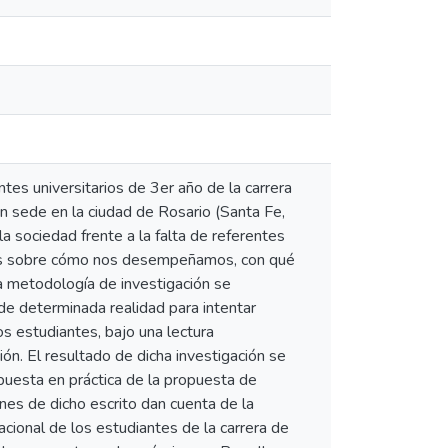
es universitarios de 3er año de la carrera
n sede en la ciudad de Rosario (Santa Fe,
la sociedad frente a la falta de referentes
rnos sobre cómo nos desempeñamos, con qué
a metodología de investigación se
 de determinada realidad para intentar
os estudiantes, bajo una lectura
ión. El resultado de dicha investigación se
a puesta en práctica de la propuesta de
nes de dicho escrito dan cuenta de la
acional de los estudiantes de la carrera de