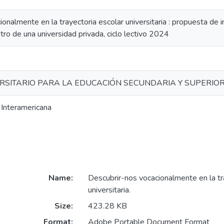
onalmente en la trayectoria escolar universitaria : propuesta de i
ro de una universidad privada, ciclo lectivo 2024
RSITARIO PARA LA EDUCACIÓN SECUNDARIA Y SUPERIO
 Interamericana
Name:
Descubrir-nos vocacionalmente en la tr
universitaria.
Size:
423.28 KB
Format:
Adobe Portable Document Format