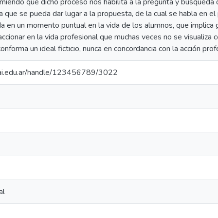
iendo que dicho proceso nos habilita a la pregunta y búsqueda 
a que se pueda dar lugar a la propuesta, de la cual se habla en el
 en un momento puntual en la vida de los alumnos, que implica 
 accionar en la vida profesional que muchas veces no se visualiza 
conforma un ideal ficticio, nunca en concordancia con la acción prof
.uai.edu.ar/handle/123456789/3022
al