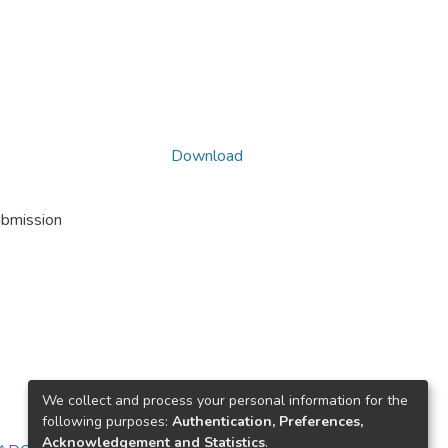
Download
ubmission
We collect and process your personal information for the
following purposes:
Authentication, Preferences,
Acknowledgement and Statistics
.