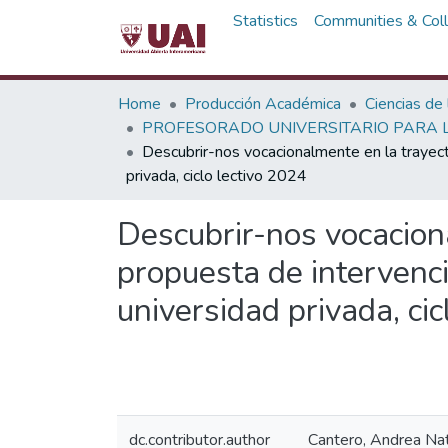
Statistics
Communities & Coll
Home
Producción Académica
Ciencias de
PROFESORADO UNIVERSITARIO PARA L
Descubrir-nos vocacionalmente en la trayecto
privada, ciclo lectivo 2024
Descubrir-nos vocaciona
propuesta de intervenc
universidad privada, cic
dc.contributor.author
Cantero, Andrea Nat