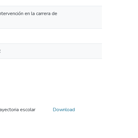
ntervención en la carrera de
R
ayectoria escolar
Download