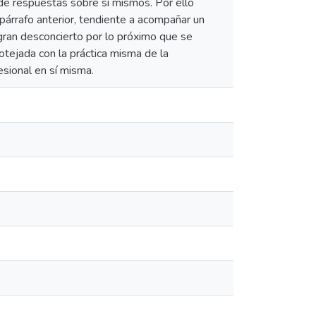
de respuestas sobre sí mismos. Por ello
 párrafo anterior, tendiente a acompañar un
gran desconcierto por lo próximo que se
cotejada con la práctica misma de la
esional en sí misma.