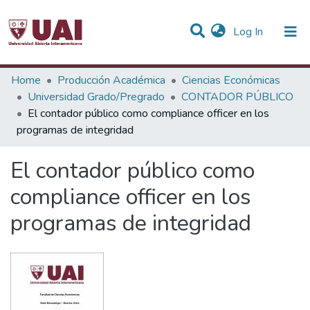
(current)
Log In
Statistics
Home
Producción Académica
Ciencias Económicas
Universidad Grado/Pregrado
CONTADOR PÚBLICO
Communities & Collections
El contador público como compliance officer en los
programas de integridad
All of DSpace
El contador público como
compliance officer en los
programas de integridad