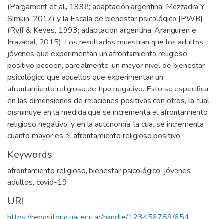
(Pargament et al., 1998; adaptación argentina: Mezzadra Y
Simkin, 2017) y la Escala de bienestar psicológico [PWB]
(Ryff & Keyes, 1993; adaptación argentina: Aranguren e
Irrazabal, 2015). Los resultados muestran que los adultos
jóvenes que experimentan un afrontamiento religioso
positivo poseen, parcialmente, un mayor nivel de bienestar
psicológico que aquellos que experimentan un
afrontamiento religioso de tipo negativo. Esto se especifica
en las dimensiones de relaciones positivas con otros, la cual
disminuye en la medida que se incrementa el afrontamiento
religioso negativo, y en la autonomía, la cual se incrementa
cuanto mayor es el afrontamiento religioso positivo
Keywords
afrontamiento religioso
,
bienestar psicológico
,
jóvenes
adultos
,
covid-19
URI
https://repositorio.uai.edu.ar/handle/123456789/654