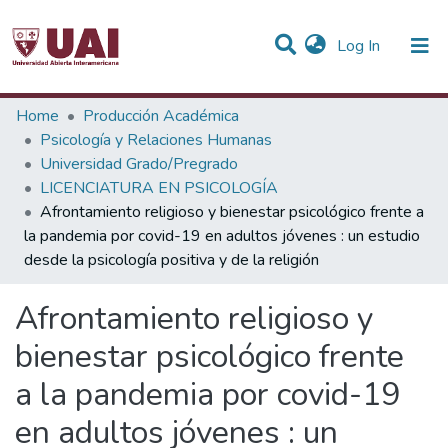
(current)
Log In
Statistics
Home
Producción Académica
Psicología y Relaciones Humanas
Communities & Collections
Universidad Grado/Pregrado
LICENCIATURA EN PSICOLOGÍA
All of DSpace
Afrontamiento religioso y bienestar psicológico frente a
la pandemia por covid-19 en adultos jóvenes : un estudio
desde la psicología positiva y de la religión
Afrontamiento religioso y
bienestar psicológico frente
a la pandemia por covid-19
en adultos jóvenes : un