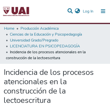
(current)
Log In
Statistics
Home
Producción Académica
Ciencias de la Educación y Psicopedagogía
Communities & Collections
Universidad Grado/Pregrado
LICENCIATURA EN PSICOPEDAGOGÍA
All of DSpace
Incidencia de los procesos atencionales en la
construcción de la lectoescritura
Incidencia de los procesos
atencionales en la
construcción de la
lectoescritura