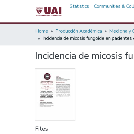
Statistics
Communities & Coll
Home
Producción Académica
Medicina y C
Incidencia de micosis fungoide en pacientes c
Incidencia de micosis f
Files