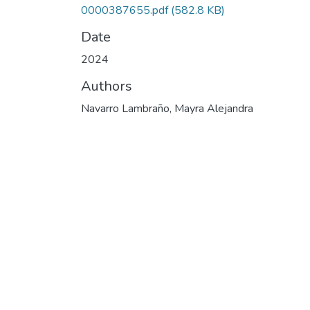
0000387655.pdf
(582.8 KB)
Date
2024
Authors
Navarro Lambraño, Mayra Alejandra