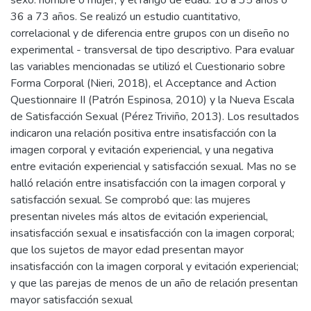
sexo: hombre o mujer, y el rango de edad: 18 a 35 años o
36 a 73 años. Se realizó un estudio cuantitativo,
correlacional y de diferencia entre grupos con un diseño no
experimental - transversal de tipo descriptivo. Para evaluar
las variables mencionadas se utilizó el Cuestionario sobre
Forma Corporal (Nieri, 2018), el Acceptance and Action
Questionnaire II (Patrón Espinosa, 2010) y la Nueva Escala
de Satisfacción Sexual (Pérez Triviño, 2013). Los resultados
indicaron una relación positiva entre insatisfacción con la
imagen corporal y evitación experiencial, y una negativa
entre evitación experiencial y satisfacción sexual. Mas no se
halló relación entre insatisfacción con la imagen corporal y
satisfacción sexual. Se comprobó que: las mujeres
presentan niveles más altos de evitación experiencial,
insatisfacción sexual e insatisfacción con la imagen corporal;
que los sujetos de mayor edad presentan mayor
insatisfacción con la imagen corporal y evitación experiencial;
y que las parejas de menos de un año de relación presentan
mayor satisfacción sexual