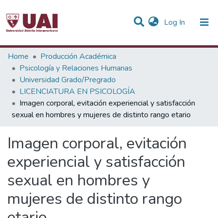
(current)
Log In
Statistics
Home
Producción Académica
Psicología y Relaciones Humanas
Communities & Collections
Universidad Grado/Pregrado
LICENCIATURA EN PSICOLOGÍA
All of DSpace
Imagen corporal, evitación experiencial y satisfacción
sexual en hombres y mujeres de distinto rango etario
Imagen corporal, evitación
experiencial y satisfacción
sexual en hombres y
mujeres de distinto rango
etario