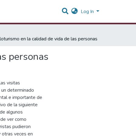
Log In
cloturismo en la calidad de vida de las personas
las personas
as visitas
 a un determinado
ntal e importante de
ivo de la siguiente
a de algunos
ó de ver como
ristas pudieron
y otras veces en