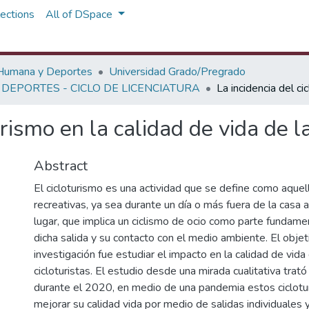
ections
All of DSpace
 Humana y Deportes
Universidad Grado/Pregrado
 DEPORTES - CICLO DE LICENCIATURA
La incidencia del ci
turismo en la calidad de vida de 
Abstract
El cicloturismo es una actividad que se define como aquell
recreativas, ya sea durante un día o más fuera de la casa
lugar, que implica un ciclismo de ocio como parte fundame
dicha salida y su contacto con el medio ambiente. El objet
investigación fue estudiar el impacto en la calidad de vid
cicloturistas. El estudio desde una mirada cualitativa trat
durante el 2020, en medio de una pandemia estos ciclotu
mejorar su calidad vida por medio de salidas individuales 