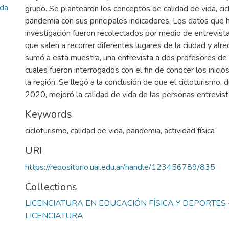
ida
grupo. Se plantearon los conceptos de calidad de vida, cic
pandemia con sus principales indicadores. Los datos que h
investigación fueron recolectados por medio de entrevista
que salen a recorrer diferentes lugares de la ciudad y al
sumó a esta muestra, una entrevista a dos profesores de e
cuales fueron interrogados con el fin de conocer los inicio
la región. Se llegó a la conclusión de que el cicloturismo,
2020, mejoró la calidad de vida de las personas entrevis
Keywords
cicloturismo
,
calidad de vida
,
pandemia
,
actividad física
URI
https://repositorio.uai.edu.ar/handle/123456789/835
Collections
LICENCIATURA EN EDUCACIÓN FÍSICA Y DEPORTES -
LICENCIATURA