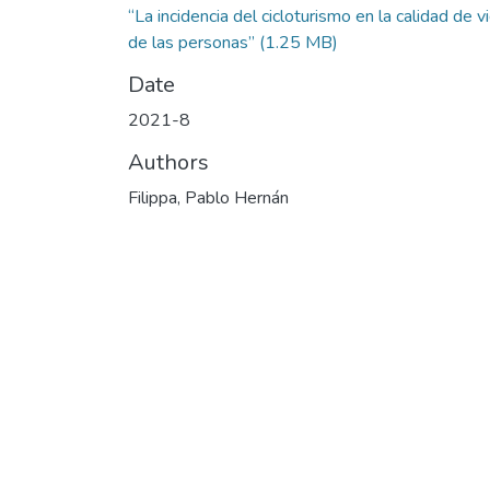
“La incidencia del cicloturismo en la calidad de v
de las personas”
(1.25 MB)
Date
2021-8
Authors
Filippa, Pablo Hernán