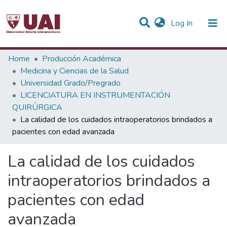
(current)
Log In
Statistics
Home
Producción Académica
Medicina y Ciencias de la Salud
Communities & Collections
Universidad Grado/Pregrado
LICENCIATURA EN INSTRUMENTACIÓN
All of DSpace
QUIRÚRGICA
La calidad de los cuidados intraoperatorios brindados a
pacientes con edad avanzada
La calidad de los cuidados
intraoperatorios brindados a
pacientes con edad
avanzada