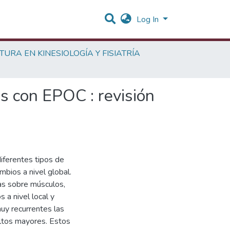
Log In
TURA EN KINESIOLOGÍA Y FISIATRÍA
s con EPOC : revisión
diferentes tipos de
mbios a nivel global.
as sobre músculos,
 a nivel local y
muy recurrentes las
ltos mayores. Estos