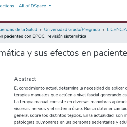
ections
All of DSpace
iencias de la Salud
Universidad Grado/Pregrado
LICENCIA
en pacientes con EPOC : revisión sistemática
mática y sus efectos en paciente
Abstract
El conocimiento actual determina la necesidad de aplicar 
terapias manuales que actúen a nivel fascial generando ca
La terapia manual consiste en diversas maniobras aplicad
vísceras, nervios y el sistema óseo. Busca obtener cambios
general sobre los distintos tejidos. En la actualidad, son 
patologías pulmonares en las personas sedentarias y adu