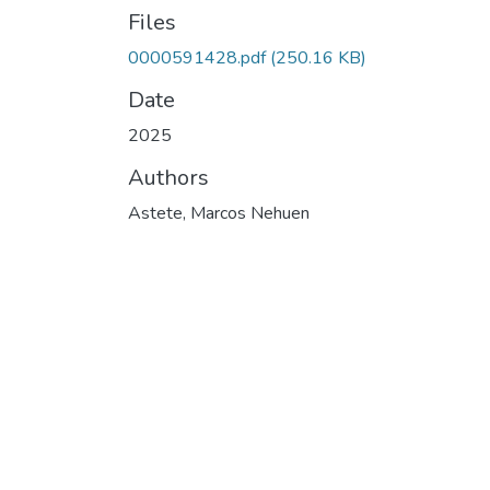
Files
0000591428.pdf
(250.16 KB)
Date
2025
Authors
Astete, Marcos Nehuen