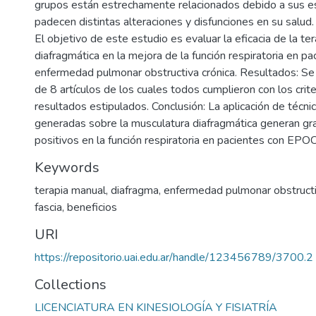
grupos están estrechamente relacionados debido a sus es
padecen distintas alteraciones y disfunciones en su salud
El objetivo de este estudio es evaluar la eficacia de la te
diafragmática en la mejora de la función respiratoria en pa
enfermedad pulmonar obstructiva crónica. Resultados: Se 
de 8 artículos de los cuales todos cumplieron con los crite
resultados estipulados. Conclusión: La aplicación de técn
generadas sobre la musculatura diafragmática generan g
positivos en la función respiratoria en pacientes con EPO
Keywords
terapia manual
,
diafragma
,
enfermedad pulmonar obstructi
fascia
,
beneficios
URI
https://repositorio.uai.edu.ar/handle/123456789/3700.2
Collections
LICENCIATURA EN KINESIOLOGÍA Y FISIATRÍA