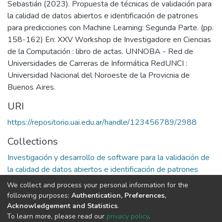
Sebastián (2023). Propuesta de técnicas de validación para
la calidad de datos abiertos e identificación de patrones
para predicciones con Machine Learning: Segunda Parte. (pp.
158-162) En: XXV Workshop de Investigadore en Ciencias
de la Computación : libro de actas. UNNOBA - Red de
Universidades de Carreras de Informática RedUNCI :
Universidad Nacional del Noroeste de la Provicnia de
Buenos Aires.
URI
https://repositorio.uai.edu.ar/handle/123456789/2988
Collections
Investigación y desarrollo de software para la validación de
la calidad de datos abiertos e identificación de patrones
para predicciones
We collect and process your personal information for the
following purposes:
Authentication, Preferences,
Full item page
Acknowledgement and Statistics
.
To learn more, please read our
privacy policy
.