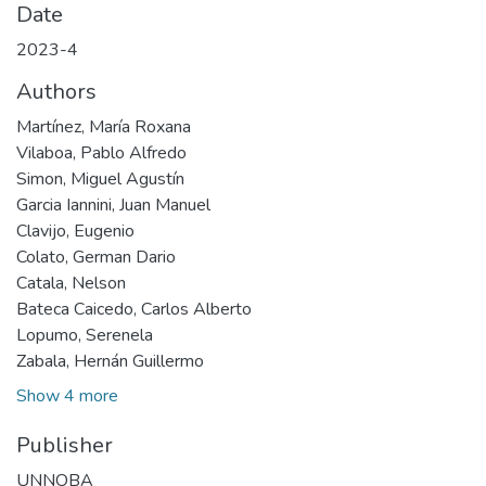
Date
2023-4
Authors
Martínez, María Roxana
Vilaboa, Pablo Alfredo
Simon, Miguel Agustín
Garcia Iannini, Juan Manuel
Clavijo, Eugenio
Colato, German Dario
Catala, Nelson
Bateca Caicedo, Carlos Alberto
Lopumo, Serenela
Zabala, Hernán Guillermo
Show 4 more
Publisher
UNNOBA