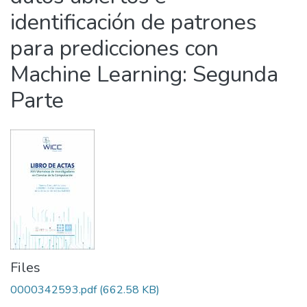
identificación de patrones
para predicciones con
Machine Learning: Segunda
Parte
Files
0000342593.pdf
(662.58 KB)