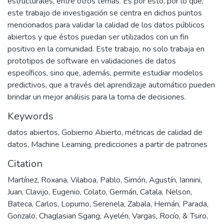
estructurales, entre otros temas. Es por esto, por lo que,
este trabajo de investigación se centra en dichos puntos
mencionados para validar la calidad de los datos públicos
abiertos y que éstos puedan ser utilizados con un fin
positivo en la comunidad. Este trabajo, no solo trabaja en
prototipos de software en validaciones de datos
específicos, sino que, además, permite estudiar modelos
predictivos, que a través del aprendizaje automático pueden
brindar un mejor análisis para la toma de decisiones.
Keywords
datos abiertos
,
Gobierno Abierto
,
métricas de calidad de
datos
,
Machine Learning
,
predicciones a partir de patrones
Citation
Martínez, Roxana, Vilaboa, Pablo, Simón, Agustín, Iannini,
Juan, Clavijo, Eugenio, Colato, Germán, Catala, Nelson,
Bateca, Carlos, Lopumo, Serenela, Zabala, Hernán, Parada,
Gonzalo, Chaglasian Sgang, Ayelén, Vargas, Rocío, & Tsiro,