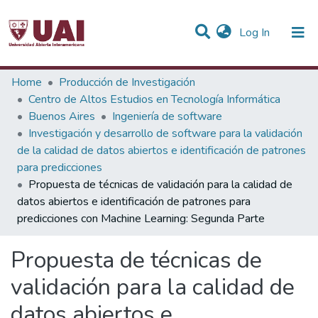
(current)
Log In
Statistics
Home
Producción de Investigación
Centro de Altos Estudios en Tecnología Informática
Communities & Collections
Buenos Aires
Ingeniería de software
Investigación y desarrollo de software para la validación
All of DSpace
de la calidad de datos abiertos e identificación de patrones
para predicciones
Propuesta de técnicas de validación para la calidad de
datos abiertos e identificación de patrones para
predicciones con Machine Learning: Segunda Parte
Propuesta de técnicas de
validación para la calidad de
datos abiertos e