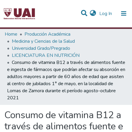
(current)
Log In
Statistics
Home
Producción Académica
Medicina y Ciencias de la Salud
Communities & Collections
Universidad Grado/Pregrado
LICENCIATURA EN NUTRICIÓN
All of DSpace
Consumo de vitamina B12 a través de alimentos fuente
e ingesta de fármacos que podrían afectar su absorción en
adultos mayores a partir de 60 años de edad que asisten
al centro de jubilados 1° de mayo, en la localidad de
Lomas de Zamora durante el período agosto-octubre
2021
Consumo de vitamina B12 a
través de alimentos fuente e