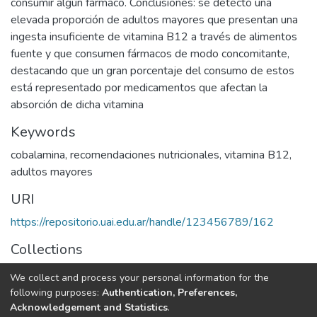
consumir algún fármaco. Conclusiones: se detectó una
elevada proporción de adultos mayores que presentan una
ingesta insuficiente de vitamina B12 a través de alimentos
fuente y que consumen fármacos de modo concomitante,
destacando que un gran porcentaje del consumo de estos
está representado por medicamentos que afectan la
absorción de dicha vitamina
Keywords
cobalamina
,
recomendaciones nutricionales
,
vitamina B12
,
adultos mayores
URI
https://repositorio.uai.edu.ar/handle/123456789/162
Collections
LICENCIATURA EN NUTRICIÓN
We collect and process your personal information for the
following purposes:
Authentication, Preferences,
Full item page
Acknowledgement and Statistics
.