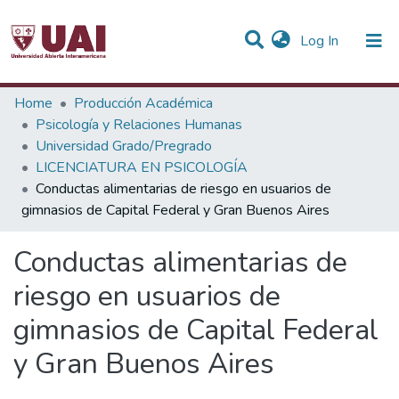
(current)
Log In
Statistics
Home
Producción Académica
Psicología y Relaciones Humanas
Communities & Collections
Universidad Grado/Pregrado
LICENCIATURA EN PSICOLOGÍA
All of DSpace
Conductas alimentarias de riesgo en usuarios de
gimnasios de Capital Federal y Gran Buenos Aires
Conductas alimentarias de
riesgo en usuarios de
gimnasios de Capital Federal
y Gran Buenos Aires