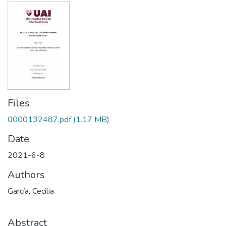
Files
0000132487.pdf
(1.17 MB)
Date
2021-6-8
Authors
García, Cecilia
Abstract