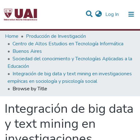
(current)
Log In
Communities & Collections
Home
Producción de Investigación
Centro de Altos Estudios en Tecnología Informática
All of DSpace
Buenos Aires
Sociedad del conocimiento y Tecnologías Aplicadas a la
Educación
Integración de big data y text mining en investigaciones
empíricas en sociología y psicología social
Browse by Title
Integración de big data
y text mining en
investigaciones