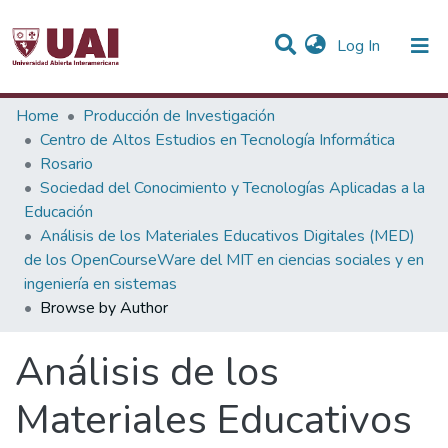
(current)
Log In
Communities & Collections
Home
Producción de Investigación
Centro de Altos Estudios en Tecnología Informática
All of DSpace
Rosario
Sociedad del Conocimiento y Tecnologías Aplicadas a la
Educación
Análisis de los Materiales Educativos Digitales (MED)
de los OpenCourseWare del MIT en ciencias sociales y en
ingeniería en sistemas
Browse by Author
Análisis de los
Materiales Educativos