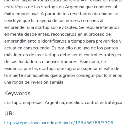
lograron superar todas estas barreras. Así revisar el manejo
estratégico de las startups en Argentina que conducen al
éxito empresarial. A partir de los resultados obtenidos se
concluye que la mayoría de los errores comunes al
emprender una startup son evitables. Se requiere tenerlos
en mente desde antes, reconocerlos en el proceso de
emprendimiento e identificarlos a tiempo para prevenirlos y
actuar en consecuencia. Es por ello que uno de los puntos
más fuertes de las startups debe ser el control estratégico
de sus fundadores o administradores. Asimismo, se
evidencia que las startups que lograron superar el valle de
la muerte son aquellas que lograron conseguir por lo menos
una ronda de inversión semilla
Keywords
startups
,
empresas
,
Argentina
,
desafíos
,
control estratégico
URI
https://repositorio.uai.edu.ar/handle/123456789/3306