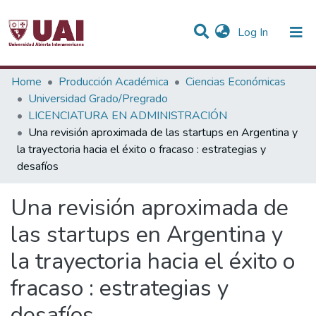
(current)
Log In
Statistics
Home
Producción Académica
Ciencias Económicas
Universidad Grado/Pregrado
Communities & Collections
LICENCIATURA EN ADMINISTRACIÓN
Una revisión aproximada de las startups en Argentina y
All of DSpace
la trayectoria hacia el éxito o fracaso : estrategias y
desafíos
Una revisión aproximada de
las startups en Argentina y
la trayectoria hacia el éxito o
fracaso : estrategias y
desafíos