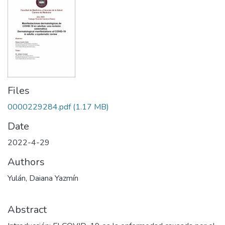
Files
0000229284.pdf
(1.17 MB)
Date
2022-4-29
Authors
Yulán, Daiana Yazmín
Abstract