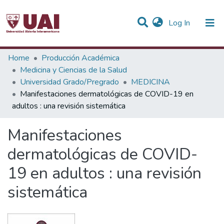
(current)
Log In
Statistics
Home
Producción Académica
Medicina y Ciencias de la Salud
Communities & Collections
Universidad Grado/Pregrado
MEDICINA
Manifestaciones dermatológicas de COVID-19 en
All of DSpace
adultos : una revisión sistemática
Manifestaciones
dermatológicas de COVID-
19 en adultos : una revisión
sistemática