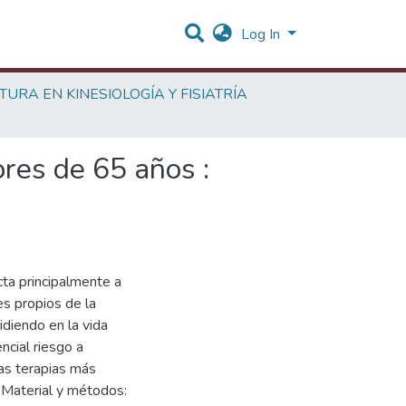
Log In
TURA EN KINESIOLOGÍA Y FISIATRÍA
ores de 65 años :
ta principalmente a
s propios de la
idiendo en la vida
ncial riesgo a
las terapias más
 Material y métodos: