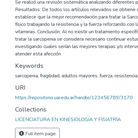
Se realizó una revisión sistemática analizando diferente
Resultados: De todos los artículos relevados se obtiene
establece que la mejor recomendación para tratar la Sarco
físico trabajando la resistencia y la fuerza reforzando con 
vitaminas. Conclusión: Al no existir un tratamiento especí
tratar la sarcopenia se considera necesario continuar est
investigando cuales serían las mejores terapias y/o inter
atender esta afección
Keywords
sarcopenia
,
fragilidad
,
adultos mayores
,
fuerza
,
resistencia
URI
https://repositorio.uai.edu.ar/handle/123456789/3170
Collections
LICENCIATURA EN KINESIOLOGÍA Y FISIATRÍA
Full item page