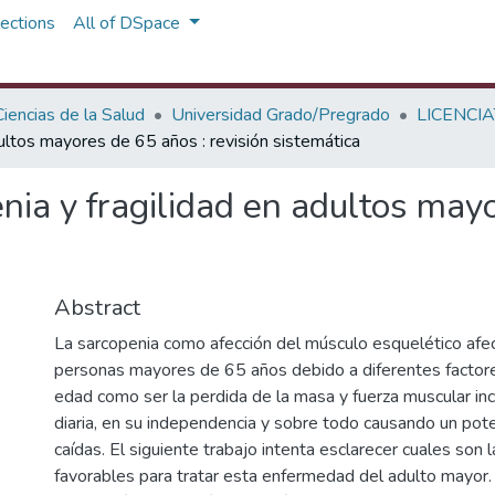
ections
All of DSpace
iencias de la Salud
Universidad Grado/Pregrado
LICENCIA
dultos mayores de 65 años : revisión sistemática
enia y fragilidad en adultos may
Abstract
La sarcopenia como afección del músculo esquelético afec
personas mayores de 65 años debido a diferentes factore
edad como ser la perdida de la masa y fuerza muscular inc
diaria, en su independencia y sobre todo causando un pote
caídas. El siguiente trabajo intenta esclarecer cuales son 
favorables para tratar esta enfermedad del adulto mayor.