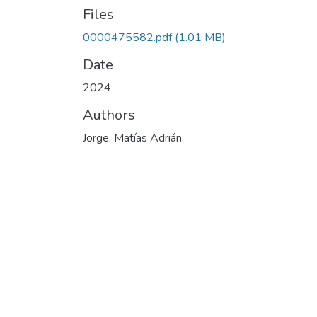
Files
0000475582.pdf
(1.01 MB)
Date
2024
Authors
Jorge, Matías Adrián