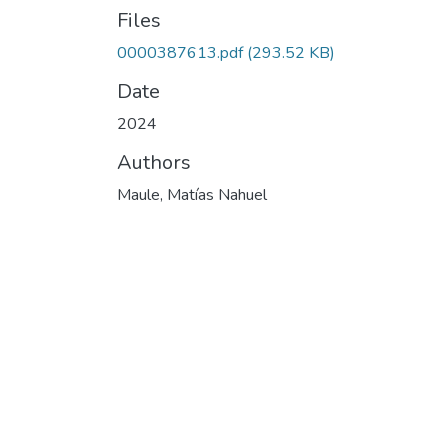
Files
0000387613.pdf
(293.52 KB)
Date
2024
Authors
Maule, Matías Nahuel