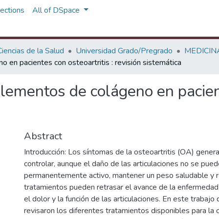
ections
All of DSpace
iencias de la Salud
Universidad Grado/Pregrado
MEDICIN
 en pacientes con osteoartritis : revisión sistemática
lementos de colágeno en pacient
Abstract
Introducción: Los síntomas de la osteoartritis (OA) gene
controlar, aunque el daño de las articulaciones no se puede
permanentemente activo, mantener un peso saludable y re
tratamientos pueden retrasar el avance de la enfermedad
el dolor y la función de las articulaciones. En este trabajo
revisaron los diferentes tratamientos disponibles para la o