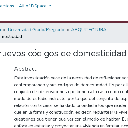
ections
All of DSpace
a
Universidad Grado/Pregrado
ARQUITECTURA
omesticidad
 nuevos códigos de domesticidad
Abstract
Esta investigación nace de la necesidad de reflexionar sob
contemporáneo y sus códigos de domesticidad. Es por el
conjunto de observaciones que tienen a la casa como cen
modo de estudio indirecto, por lo que del conjunto de as
relación con la casa, se ha dado prioridad a los que incide
que en la forma y construcción, es decir, replantear la viv
cuestiones que tienen que ver con el modo de habitar. El 
enfoca en estudiar y proyectar una vivienda unifamiliar inc