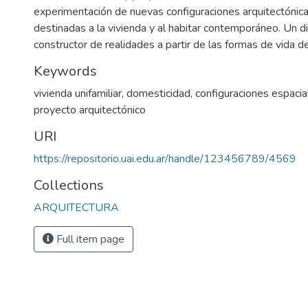
experimentación de nuevas configuraciones arquitectónic
destinadas a la vivienda y al habitar contemporáneo. Un d
constructor de realidades a partir de las formas de vida d
Keywords
vivienda unifamiliar
,
domesticidad
,
configuraciones espacia
proyecto arquitectónico
URI
https://repositorio.uai.edu.ar/handle/123456789/4569
Collections
ARQUITECTURA
Full item page