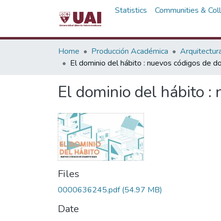
Statistics
Communities & Coll
Home
Producción Académica
Arquitectur
El dominio del hábito : nuevos códigos de d
El dominio del hábito :
Files
0000636245.pdf
(54.97 MB)
Date