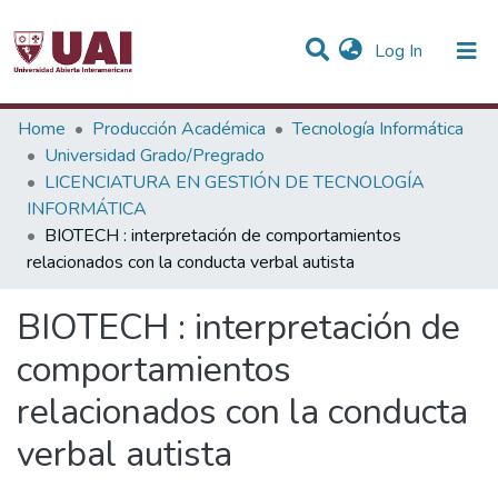
(current)
Log In
Statistics
Home
Producción Académica
Tecnología Informática
Universidad Grado/Pregrado
Communities & Collections
LICENCIATURA EN GESTIÓN DE TECNOLOGÍA
INFORMÁTICA
All of DSpace
BIOTECH : interpretación de comportamientos
relacionados con la conducta verbal autista
BIOTECH : interpretación de
comportamientos
relacionados con la conducta
verbal autista