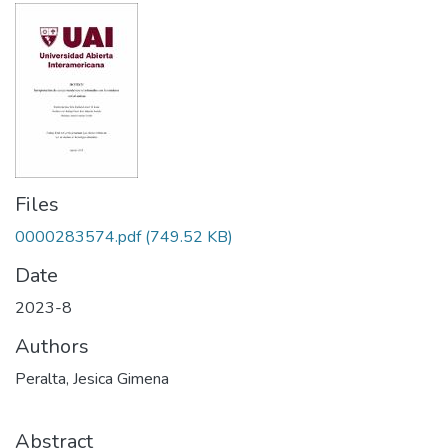
Files
0000283574.pdf
(749.52 KB)
Date
2023-8
Authors
Peralta, Jesica Gimena
Abstract