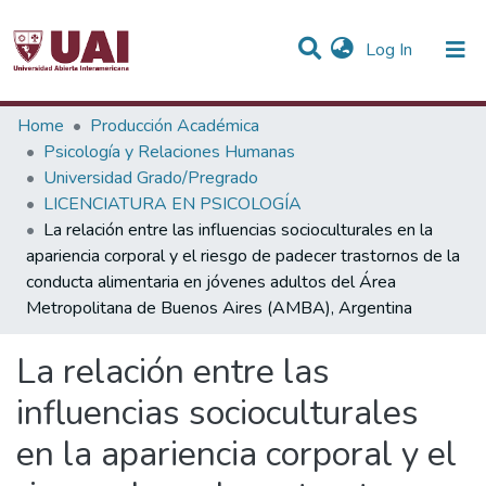
(current)
Log In
Statistics
Home
Producción Académica
Psicología y Relaciones Humanas
Communities & Collections
Universidad Grado/Pregrado
LICENCIATURA EN PSICOLOGÍA
All of DSpace
La relación entre las influencias socioculturales en la
apariencia corporal y el riesgo de padecer trastornos de la
conducta alimentaria en jóvenes adultos del Área
Metropolitana de Buenos Aires (AMBA), Argentina
La relación entre las
influencias socioculturales
en la apariencia corporal y el