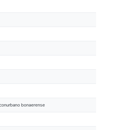
l conurbano bonaerense