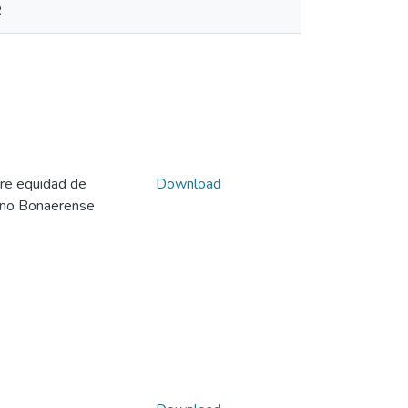
R
re equidad de
Download
bano Bonaerense