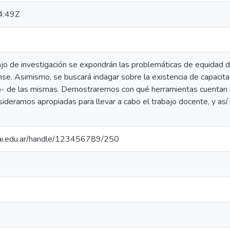
4:49Z
ajo de investigación se expondrán las problemáticas de equidad d
e. Asimismo, se buscará indagar sobre la existencia de capacita
o- de las mismas. Demostraremos con qué herramientas cuentan 
ideramos apropiadas para llevar a cabo el trabajo docente, y así l
.uai.edu.ar/handle/123456789/250