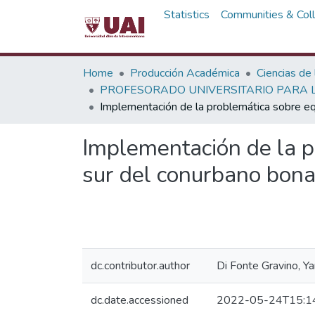
Statistics
Communities & Coll
Home
Producción Académica
Ciencias de
PROFESORADO UNIVERSITARIO PARA L
Implementación de la problemática sobre eq
Implementación de la p
sur del conurbano bon
dc.contributor.author
Di Fonte Gravino, Ya
dc.date.accessioned
2022-05-24T15:1