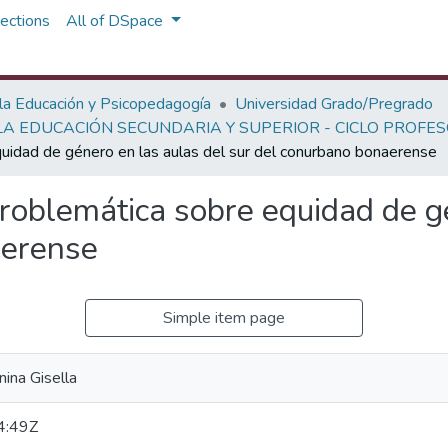
ections
All of DSpace
 la Educación y Psicopedagogía
Universidad Grado/Pregrado
A EDUCACIÓN SECUNDARIA Y SUPERIOR - CICLO PROFE
uidad de género en las aulas del sur del conurbano bonaerense
roblemática sobre equidad de gé
aerense
Simple item page
nina Gisella
4:49Z