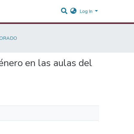
Log In
SORADO
nero en las aulas del