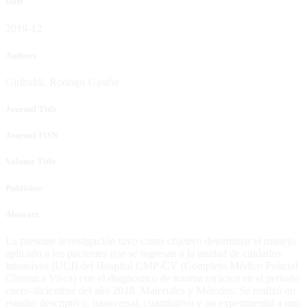
Date
2019-12
Authors
Giribaldi, Rodrigo Gastón
Journal Title
Journal ISSN
Volume Title
Publisher
Abstract
La presente investigación tuvo como objetivo determinar el manejo
aplicado a los pacientes que se ingresan a la unidad de cuidados
intensivos (UCI) del Hospital CMP-CV (Complejo Médico Policial
Churruca Visca) con el diagnostico de trauma torácico en el periodo
enero-diciembre del año 2018. Materiales y Métodos: Se realizó un
estudio descriptivo, transversal, cuantitativo y no experimental a una