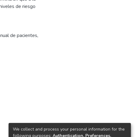
niveles de riesgo
anual de pacientes
,
We collect and process your personal information for the
following purposes:
Authentication, Preferences,