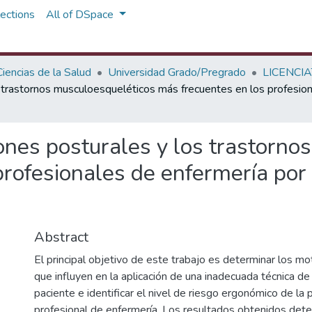
ections
All of DSpace
iencias de la Salud
Universidad Grado/Pregrado
LICENCIA
os trastornos musculoesqueléticos más frecuentes en los profesion
iones posturales y los trastorn
profesionales de enfermería por 
Abstract
El principal objetivo de este trabajo es determinar los mo
que influyen en la aplicación de una inadecuada técnica de
paciente e identificar el nivel de riesgo ergonómico de la 
profesional de enfermería. Los resultados obtenidos dete