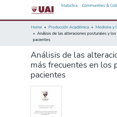
Statistics
Communities & Coll
Home
Producción Académica
Medicina y C
Análisis de las alteraciones posturales y l
pacientes
Análisis de las alterac
más frecuentes en los 
pacientes