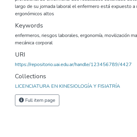
largo de su jornada laboral el enfermero está expuesto a 
ergonómicos altos
Keywords
enfermeros
,
riesgos laborales
,
ergonomía
,
movilización m
mecánica corporal
URI
https://repositorio.uai.edu.ar/handle/123456789/4427
Collections
LICENCIATURA EN KINESIOLOGÍA Y FISIATRÍA
Full item page