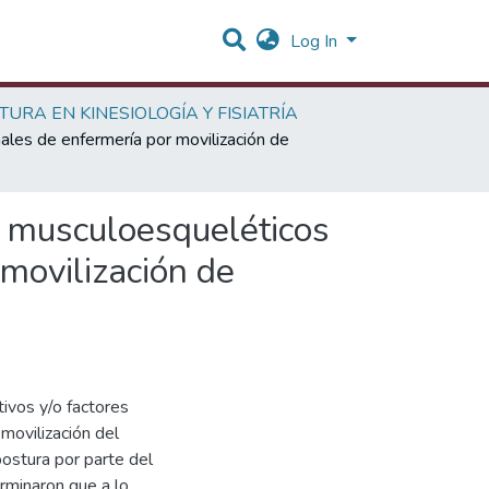
Log In
TURA EN KINESIOLOGÍA Y FISIATRÍA
ales de enfermería por movilización de
os musculoesqueléticos
movilización de
tivos y/o factores
 movilización del
postura por parte del
rminaron que a lo