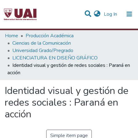
(current)
Log In
Statistics
Home
Producción Académica
Ciencias de la Comunicación
Communities & Collections
Universidad Grado/Pregrado
LICENCIATURA EN DISEÑO GRÁFICO
All of DSpace
Identidad visual y gestión de redes sociales : Paraná en
acción
Identidad visual y gestión de
redes sociales : Paraná en
acción
Simple item page