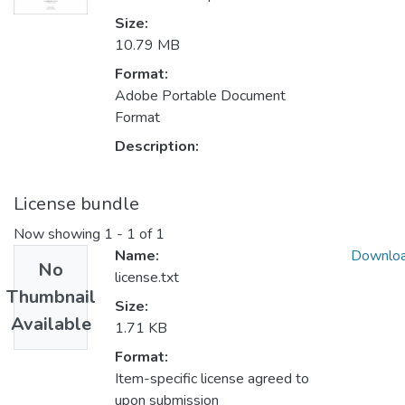
Size:
10.79 MB
Format:
Adobe Portable Document
Format
Description:
License bundle
Now showing
1 - 1 of 1
Name:
Downlo
No
license.txt
Thumbnail
Size:
Available
1.71 KB
Format:
Item-specific license agreed to
upon submission