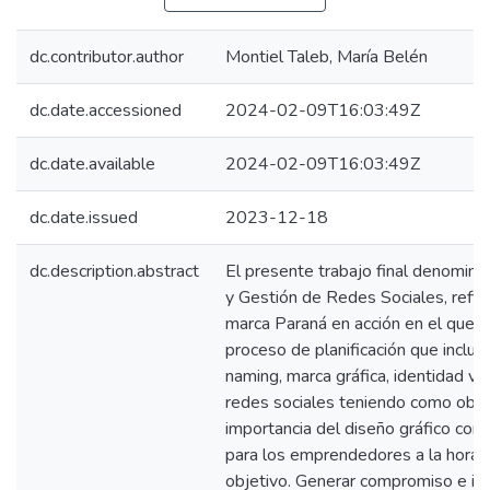
dc.contributor.author
Montiel Taleb, María Belén
dc.date.accessioned
2024-02-09T16:03:49Z
dc.date.available
2024-02-09T16:03:49Z
dc.date.issued
2023-12-18
dc.description.abstract
El presente trabajo final denomina
y Gestión de Redes Sociales, refier
marca Paraná en acción en el que s
proceso de planificación que incluy
naming, marca gráfica, identidad vi
redes sociales teniendo como objet
importancia del diseño gráfico com
para los emprendedores a la hora d
objetivo. Generar compromiso e int