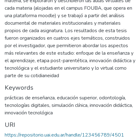
materia, se exploraron y describieron las aulas virtuales de
cada materia (alojadas en el campus FOUBA, que opera en
una plataforma moodle) y se trabajó a partir del análisis
documental de materiales institucionales y materiales
propios de cada asignatura. Los resultados de esta tesis
fueron organizados en cuatros ejes temáticos, construidos
por el investigador, que permitieron abordar los aspectos
más relevantes de este estudio: enfoque de la enseñanza y
el aprendizaje, etapa post-parentética, innovación didáctica y
tecnológica y el estudiante universitario y lo virtual como
parte de su cotidianeidad
Keywords
prácticas de enseñanza
,
educación superior
,
odontología
,
tecnologías digitales
,
simulación clínica
,
innovación didáctica
,
innovación tecnológica
URI
https://repositorio.uai.edu.ar/handle/123456789/4501