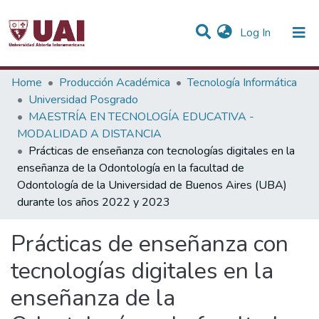
(current)
Log In
Statistics
Home
Producción Académica
Tecnología Informática
Universidad Posgrado
Communities & Collections
MAESTRÍA EN TECNOLOGÍA EDUCATIVA -
MODALIDAD A DISTANCIA
All of DSpace
Prácticas de enseñanza con tecnologías digitales en la
enseñanza de la Odontología en la facultad de
Odontología de la Universidad de Buenos Aires (UBA)
durante los años 2022 y 2023
Prácticas de enseñanza con
tecnologías digitales en la
enseñanza de la