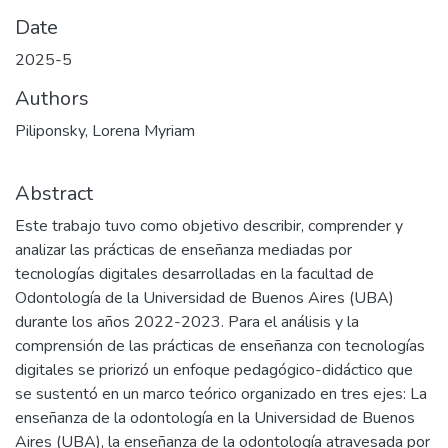
Date
2025-5
Authors
Piliponsky, Lorena Myriam
Abstract
Este trabajo tuvo como objetivo describir, comprender y
analizar las prácticas de enseñanza mediadas por
tecnologías digitales desarrolladas en la facultad de
Odontología de la Universidad de Buenos Aires (UBA)
durante los años 2022-2023. Para el análisis y la
comprensión de las prácticas de enseñanza con tecnologías
digitales se priorizó un enfoque pedagógico-didáctico que
se sustentó en un marco teórico organizado en tres ejes: La
enseñanza de la odontología en la Universidad de Buenos
Aires (UBA), la enseñanza de la odontología atravesada por