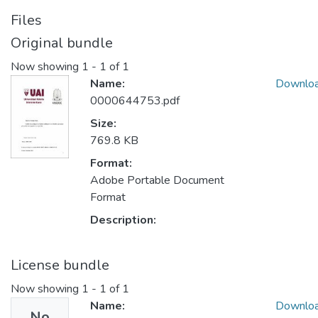
Files
Original bundle
Now showing
1 - 1 of 1
Name:
Downlo
0000644753.pdf
Size:
769.8 KB
Format:
Adobe Portable Document
Format
Description:
License bundle
Now showing
1 - 1 of 1
Name:
Downlo
No