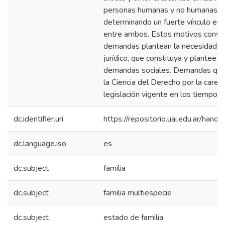
personas humanas y no humanas q
determinando un fuerte vínculo em
entre ambos. Estos motivos conviv
demandas plantean la necesidad d
jurídico, que constituya y plantee 
demandas sociales. Demandas que 
la Ciencia del Derecho por la caren
legislación vigente en los tiempos 
dc.identifier.uri
https://repositorio.uai.edu.ar/h
dc.language.iso
es
dc.subject
familia
dc.subject
familia multiespecie
dc.subject
estado de familia