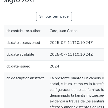
Simple item page
dc.contributor.author
Caro, Juan Carlos
dc.date.accessioned
2025-07-11T10:10:24Z
dc.date.available
2025-07-11T10:10:24Z
dc.date.issued
2024
dc.description.abstract
La presente plantea un cambio de 
social, cultural como es la transfor
configuraciones de las familias ha
denominado la familia multiespeci
evidencia a través de los sentimie
afecto y amor existentes en las rel