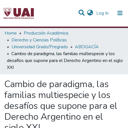
(current)
Log In
Statistics
Home
Producción Académica
Derecho y Ciencias Políticas
Communities & Collections
Universidad Grado/Pregrado
ABOGACÍA
Cambio de paradigma, las familias multiespecie y los
All of DSpace
desafíos que supone para el Derecho Argentino en el siglo
XXI
Cambio de paradigma, las
familias multiespecie y los
desafíos que supone para el
Derecho Argentino en el
siglo XXI