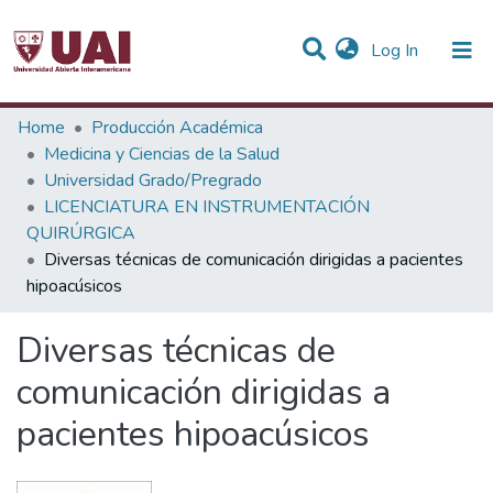
(current)
Log In
Statistics
Home
Producción Académica
Medicina y Ciencias de la Salud
Communities & Collections
Universidad Grado/Pregrado
LICENCIATURA EN INSTRUMENTACIÓN
All of DSpace
QUIRÚRGICA
Diversas técnicas de comunicación dirigidas a pacientes
hipoacúsicos
Diversas técnicas de
comunicación dirigidas a
pacientes hipoacúsicos