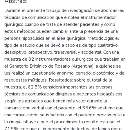
Abstract
Durante el presente trabajo de investigación se abordan las
técnicas de comunicación que emplea el instrumentador
quirúrgico cuando se trata de atender pacientes y como
estos métodos pueden cambiar ante la presencia de una
persona hipoacúsica en el área quirúrgica. Metodología: el
tipo de estudio que se llevó a cabo es de tipo cualitativo,
descriptivo, prospectivo, transversal y accidental. Con una
muestra de 32 instrumentadores quirúrgicos que trabajan en
el Sanatorio Británico de Rosario (Argentina), a quienes se
les realizó un cuestionario anónimo, cerrado, dicotómico y de
respuestas múltiples. Resultados: sobre el total de la
muestra, el 62.5% considera importantes las diversas
técnicas de comunicación dirigidas a pacientes hipoacúsicos
según los atributos que tienen más valor durante la
comunicación verbal con el paciente, el 65.6% sostiene que
una comunicación satisfactoria con el paciente previamente a
la cirugía influye a que el procedimiento resulte exitoso, el
71.9% cree que el impedimento de lectura de labios por el