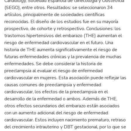
Cardiology, Sociedad Española de Ginecología y Obstetricia
(SEGO), entre otros. Resultados: se seleccionaron 34
artículos, principalmente de sociedades científicas
reconocidas. El diseño de los estudios fue en su mayoría
prospectivo, de cohorte y retrospectivo. Conclusiones: los
trastornos hipertensivos del embarazo (THE) aumentan el
riesgo de enfermedad cardiovascular en el futuro. Una
historia de THE aumenta significativamente el riesgo de
futuras enfermedades crónicas y la prevalencia de muchas
enfermedades. Se debe considerar la historia de
preeclampsia al evaluar el riesgo de enfermedad
cardiovascular en mujeres. Esta asociación puede reflejar las
causas comunes de preeclampsia y enfermedad
cardiovascular, los efectos de la preeclampsia en el
desarrollo de la enfermedad o ambos. Además de THE,
otros efectos secundarios del embarazo están asociados
con un aumento adicional del riesgo de enfermedad
cardiovascular. Estos incluyen nacimiento prematuro, retraso
del crecimiento intrauterino y DBT gestacional, por lo que se