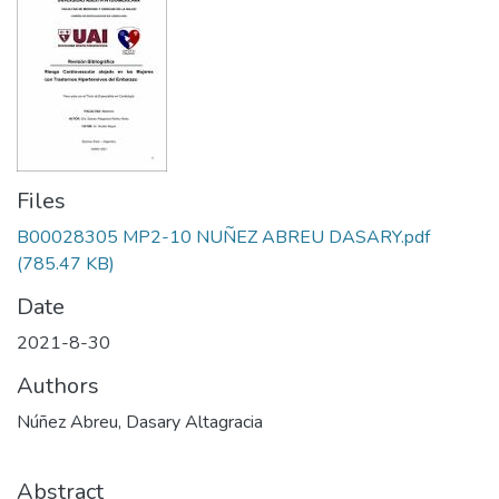
Files
B00028305 MP2-10 NUÑEZ ABREU DASARY.pdf
(785.47 KB)
Date
2021-8-30
Authors
Núñez Abreu, Dasary Altagracia
Abstract