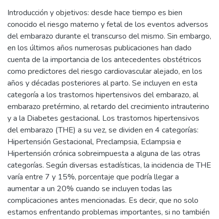
Introducción y objetivos: desde hace tiempo es bien
conocido el riesgo materno y fetal de los eventos adversos
del embarazo durante el transcurso del mismo. Sin embargo,
en los últimos años numerosas publicaciones han dado
cuenta de la importancia de los antecedentes obstétricos
como predictores del riesgo cardiovascular alejado, en los
años y décadas posteriores al parto. Se incluyen en esta
categoría a los trastornos hipertensivos del embarazo, al
embarazo pretérmino, al retardo del crecimiento intrauterino
y a la Diabetes gestacional. Los trastornos hipertensivos
del embarazo (THE) a su vez, se dividen en 4 categorías:
Hipertensión Gestacional, Preclampsia, Eclampsia e
Hipertensión crónica sobreimpuesta a alguna de las otras
categorías. Según diversas estadísticas, la incidencia de THE
varía entre 7 y 15%, porcentaje que podría llegar a
aumentar a un 20% cuando se incluyen todas las
complicaciones antes mencionadas. Es decir, que no solo
estamos enfrentando problemas importantes, si no también