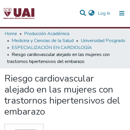
(current)
Log In
Statistics
Home
Producción Académica
Medicina y Ciencias de la Salud
Universidad Posgrado
Communities & Collections
ESPECIALIZACIÓN EN CARDIOLOGÍA
Riesgo cardiovascular alejado en las mujeres con
All of DSpace
trastornos hipertensivos del embarazo
Riesgo cardiovascular
alejado en las mujeres con
trastornos hipertensivos del
embarazo