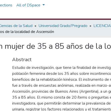
ections
All of DSpace
iencias de la Salud
Universidad Grado/Pregrado
LICENCIA
ños de la localidad de Ascensión
en mujer de 35 a 85 años de la 
Abstract
Estudio de investigación, que tiene la finalidad de investi
población femenina desde los 35 años sobre incontinencia u
beneficios de la rehabilitación kinésica. El instrumento de
fue a través de encuestas anónimas, realizada en marzo-a
Ascensión, provincias de Buenos Aires (Argentina), a un 
35 a 85 años. El mismo consta de 20 ítems o preguntas e
investigadora, que permitirán determinar la prevalencia de
urinaria, registrar los factores relacionados y el tratamien