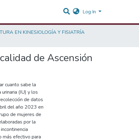
Log In
TURA EN KINESIOLOGÍA Y FISIATRÍA
localidad de Ascensión
gar cuanto sabe la
rinaria (IU) y los
 recolección de datos
bril del año 2023 en
grupo de mujeres de
laboradas por la
 incontinencia
to más efectivo para