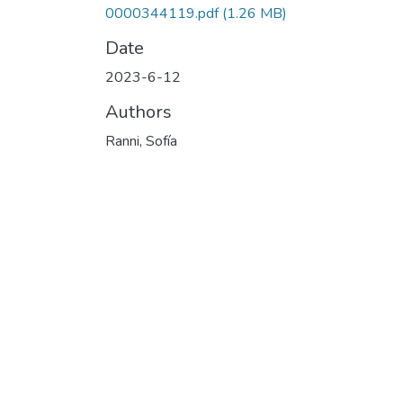
0000344119.pdf
(1.26 MB)
Date
2023-6-12
Authors
Ranni, Sofía