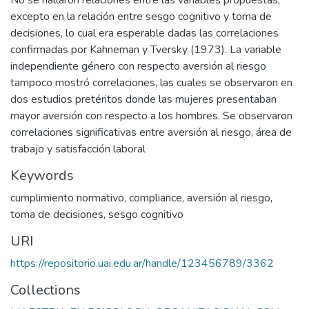
No se hallaron relaciones entre las variables propuestas,
excepto en la relación entre sesgo cognitivo y toma de
decisiones, lo cual era esperable dadas las correlaciones
confirmadas por Kahneman y Tversky (1973). La variable
independiente género con respecto aversión al riesgo
tampoco mostró correlaciones, las cuales se observaron en
dos estudios pretéritos donde las mujeres presentaban
mayor aversión con respecto a los hombres. Se observaron
correlaciones significativas entre aversión al riesgo, área de
trabajo y satisfacción laboral
Keywords
cumplimiento normativo
,
compliance
,
aversión al riesgo
,
toma de decisiones
,
sesgo cognitivo
URI
https://repositorio.uai.edu.ar/handle/123456789/3362
Collections