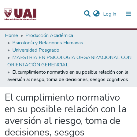
(current)
Log In
Statistics
Home
Producción Académica
Psicología y Relaciones Humanas
Communities & Collections
Universidad Posgrado
MAESTRIA EN PSICOLOGIA ORGANIZACIONAL CON
All of DSpace
ORIENTACIÓN GERENCIAL
El cumplimiento normativo en su posible relación con la
aversión al riesgo, toma de decisiones, sesgos cognitivos
El cumplimiento normativo
en su posible relación con la
aversión al riesgo, toma de
decisiones, sesgos