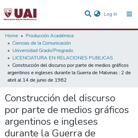
(current)
Log In
Statistics
Home
Producción Académica
Ciencias de la Comunicación
Communities & Collections
Universidad Grado/Pregrado
LICENCIATURA EN RELACIONES PUBLICAS
All of DSpace
Construcción del discurso por parte de medios gráficos
argentinos e ingleses durante la Guerra de Malvinas : 2 de
abril al 14 de junio de 1982
Construcción del discurso
por parte de medios gráficos
argentinos e ingleses
durante la Guerra de