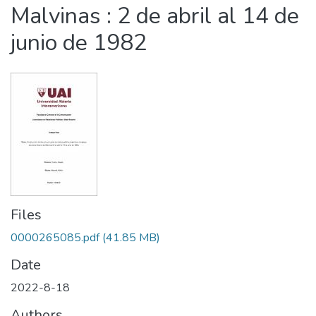
Malvinas : 2 de abril al 14 de
junio de 1982
Files
0000265085.pdf
(41.85 MB)
Date
2022-8-18
Authors