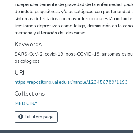
independientemente de gravedad de la enfermedad, padec
de índole psiquiátricas y/o psicológicas con posterioridad 
síntomas detectados con mayor frecuencia están incluidos
trastornos depresivos como fatiga, disminución en la conce
memoria y alteración del descanso
Keywords
SARS-CoV-2
,
covid-19
,
post-COVID-19
,
síntomas psiqui
psicológicos
URI
https://repositorio.uai.edu.ar/handle/123456789/1193
Collections
MEDICINA
Full item page