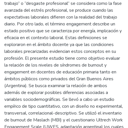
trabajo” o “desgaste profesional” se considera como la fase
avanzada del estrés profesional, se produce cuando las
expectativas laborales difieren con la realidad del trabajo
diario. Por otro lado, el término engagement describe un
estado positivo que se caracteriza por energía, implicación y
eficacia en el contexto laboral. Estas definiciones se
exploraron en el ámbito docente ya que las condiciones
laborales precarizadas evidencian estos conceptos en su
profesión. El presente estudio tiene como objetivo evaluar
la relación de los niveles de síndromes de burnout y
engagement en docentes de educación primaria tanto en
ámbitos públicos como privados del Gran Buenos Aires
(Argentina). Se busca examinar la relación de ambos
además de explorar posibles diferencias asociadas a
variables sociodemográficas. Se llevó a cabo un estudio
empírico de tipo cuantitativo, con un diseño no experimental,
transversal, correlacional-descriptivo. Se utilizó el inventario
de burnout de Maslach (MBI) y el cuestionario Ultrech Work
Engagement Scale (UWES, adaptación argentina) los cuales