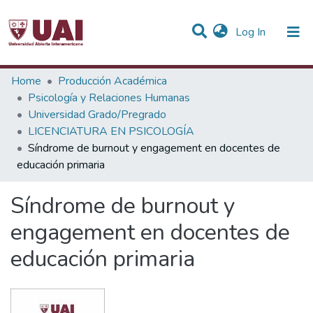
(current)
Log In
Statistics
Home
Producción Académica
Psicología y Relaciones Humanas
Communities & Collections
Universidad Grado/Pregrado
LICENCIATURA EN PSICOLOGÍA
All of DSpace
Síndrome de burnout y engagement en docentes de
educación primaria
Síndrome de burnout y
engagement en docentes de
educación primaria