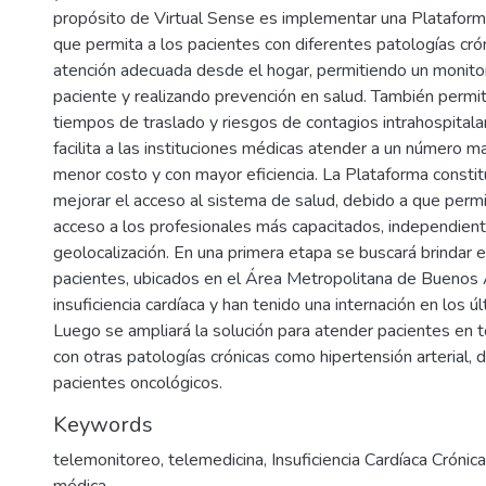
propósito de Virtual Sense es implementar una Platafor
que permita a los pacientes con diferentes patologías crón
atención adecuada desde el hogar, permitiendo un monito
paciente y realizando prevención en salud. También permit
tiempos de traslado y riesgos de contagios intrahospitalar
facilita a las instituciones médicas atender a un número m
menor costo y con mayor eficiencia. La Plataforma consti
mejorar el acceso al sistema de salud, debido a que permi
acceso a los profesionales más capacitados, independie
geolocalización. En una primera etapa se buscará brindar el
pacientes, ubicados en el Área Metropolitana de Buenos A
insuficiencia cardíaca y han tenido una internación en los 
Luego se ampliará la solución para atender pacientes en to
con otras patologías crónicas como hipertensión arterial, 
pacientes oncológicos.
Keywords
telemonitoreo
,
telemedicina
,
Insuficiencia Cardíaca Crónica