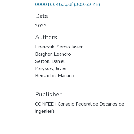
0000166483.pdf
(309.69 KB)
Date
2022
Authors
Liberczuk, Sergio Javier
Bergher, Leandro
Setton, Daniel
Parysow, Javier
Benzadon, Mariano
Publisher
CONFEDI. Consejo Federal de Decanos de
Ingeniería