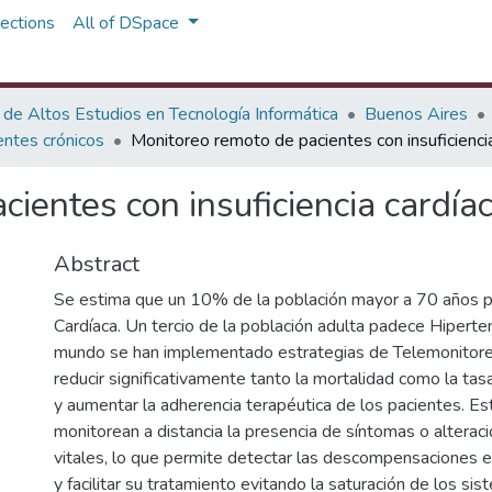
ections
All of DSpace
 de Altos Estudios en Tecnología Informática
Buenos Aires
ntes crónicos
Monitoreo remoto de pacientes con insuficiencia
ientes con insuficiencia cardíac
Abstract
Se estima que un 10% de la población mayor a 70 años pa
Cardíaca. Un tercio de la población adulta padece Hiperten
mundo se han implementado estrategias de Telemonitor
reducir significativamente tanto la mortalidad como la ta
y aumentar la adherencia terapéutica de los pacientes. E
monitorean a distancia la presencia de síntomas o alterac
vitales, lo que permite detectar las descompensaciones
y facilitar su tratamiento evitando la saturación de los sis