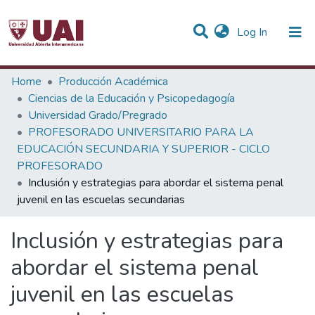
(current)
Log In
Statistics
Home
Producción Académica
Ciencias de la Educación y Psicopedagogía
Communities & Collections
Universidad Grado/Pregrado
PROFESORADO UNIVERSITARIO PARA LA
All of DSpace
EDUCACIÓN SECUNDARIA Y SUPERIOR - CICLO
PROFESORADO
Inclusión y estrategias para abordar el sistema penal
juvenil en las escuelas secundarias
Inclusión y estrategias para
abordar el sistema penal
juvenil en las escuelas