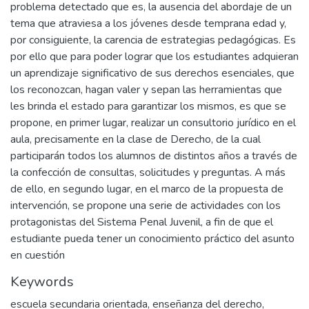
problema detectado que es, la ausencia del abordaje de un
tema que atraviesa a los jóvenes desde temprana edad y,
por consiguiente, la carencia de estrategias pedagógicas. Es
por ello que para poder lograr que los estudiantes adquieran
un aprendizaje significativo de sus derechos esenciales, que
los reconozcan, hagan valer y sepan las herramientas que
les brinda el estado para garantizar los mismos, es que se
propone, en primer lugar, realizar un consultorio jurídico en el
aula, precisamente en la clase de Derecho, de la cual
participarán todos los alumnos de distintos años a través de
la confección de consultas, solicitudes y preguntas. A más
de ello, en segundo lugar, en el marco de la propuesta de
intervención, se propone una serie de actividades con los
protagonistas del Sistema Penal Juvenil, a fin de que el
estudiante pueda tener un conocimiento práctico del asunto
en cuestión
Keywords
escuela secundaria orientada
,
enseñanza del derecho
,