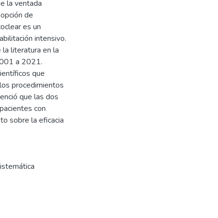
de la ventada
 opción de
coclear es un
ilitación intensivo.
a literatura en la
2001 a 2021.
ientíficos que
 los procedimientos
denció que las dos
 pacientes con
to sobre la eficacia
sistemática