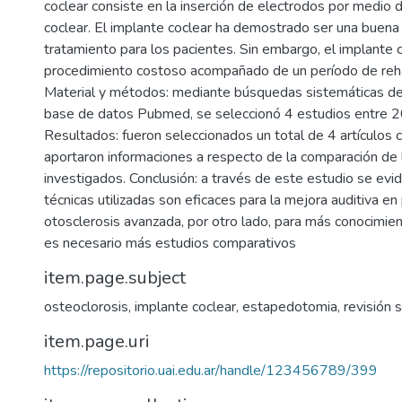
coclear consiste en la inserción de electrodos por medio 
coclear. El implante coclear ha demostrado ser una buena
tratamiento para los pacientes. Sin embargo, el implante 
procedimiento costoso acompañado de un período de rehab
Material y métodos: mediante búsquedas sistemáticas de l
base de datos Pubmed, se seleccionó 4 estudios entre 
Resultados: fueron seleccionados un total de 4 artículos c
aportaron informaciones a respecto de la comparación de
investigados. Conclusión: a través de este estudio se evi
técnicas utilizadas son eficaces para la mejora auditiva en
otosclerosis avanzada, por otro lado, para más conocimien
es necesario más estudios comparativos
item.page.subject
osteoclorosis
,
implante coclear
,
estapedotomia
,
revisión 
item.page.uri
https://repositorio.uai.edu.ar/handle/123456789/399