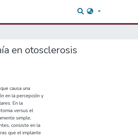
ía en otosclerosis
 que causa una
ón en la percepción y
ares. En la
otomia versus el
amente simple,
tes, consiste en la
ras que el implante