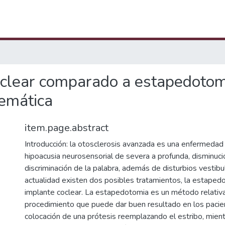
coclear comparado a estapedotom
temática
item.page.abstract
Introducción: la otosclerosis avanzada es una enfermedad
hipoacusia neurosensorial de severa a profunda, disminuci
discriminación de la palabra, además de disturbios vestibul
actualidad existen dos posibles tratamientos, la estaped
implante coclear. La estapedotomia es un método relativ
procedimiento que puede dar buen resultado en los pacien
colocación de una prótesis reemplazando el estribo, mient