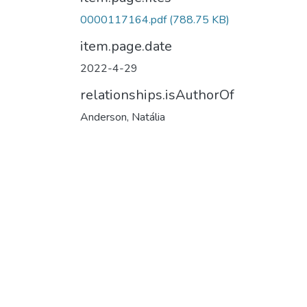
0000117164.pdf
(788.75 KB)
item.page.date
2022-4-29
relationships.isAuthorOf
Anderson, Natália