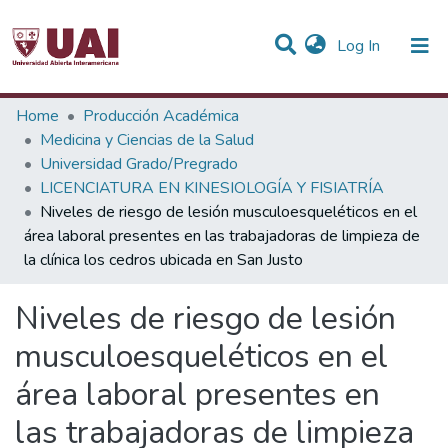
(current)
Log In
Statistics
Home
Producción Académica
Medicina y Ciencias de la Salud
Communities & Collections
Universidad Grado/Pregrado
LICENCIATURA EN KINESIOLOGÍA Y FISIATRÍA
All of DSpace
Niveles de riesgo de lesión musculoesqueléticos en el
área laboral presentes en las trabajadoras de limpieza de
la clínica los cedros ubicada en San Justo
Niveles de riesgo de lesión
musculoesqueléticos en el
área laboral presentes en
las trabajadoras de limpieza