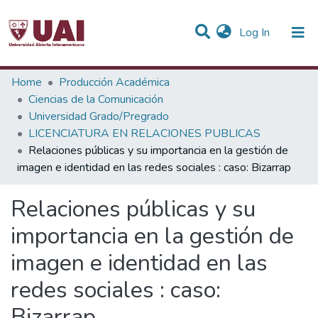
(current)
Log In
Statistics
Home
Producción Académica
Ciencias de la Comunicación
Communities & Collections
Universidad Grado/Pregrado
LICENCIATURA EN RELACIONES PUBLICAS
All of DSpace
Relaciones públicas y su importancia en la gestión de
imagen e identidad en las redes sociales : caso: Bizarrap
Relaciones públicas y su
importancia en la gestión de
imagen e identidad en las
redes sociales : caso:
Bizarrap