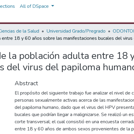
ections
All of DSpace
iencias de la Salud
Universidad Grado/Pregrado
ODONTO
a entre 18 y 60 años sobre las manifestaciones bucales del viru
e la población adulta entre 18 
s del virus del papiloma human
Abstract
El propósito del siguiente trabajo fue analizar el nivel de
personas sexualmente activas acerca de las manifestacion
del papiloma humano, dado que el virus del HPV present
bucales que podrían llegar a malignizarse. Se realizó un e
corte transversal; el cual consistió en una encuesta cerr
entre 18 y 60 años de ambos sexos provenientes de la p