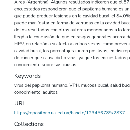
Aires (Argentina). Algunos resultados indicaron que el 8
encuestados respondieron que el papiloma humano es un 
que puede producir lesiones en la cavidad bucal, el 84.0%
puede manifestar en forma de verrugas en la cavidad bucal
de los resultados con otros autores mencionados a lo larg
llegó a la conclusión de que en rasgos generales acerca d
HPV, en relación a si afecta a ambos sexos, como prevenirl
cavidad bucal, los porcentajes fueron positivos, en discrep
de cáncer que causa dicho virus, ya que los encuestados
conocimiento sobre sus causas
Keywords
virus del papiloma humano
,
VPH
,
mucosa bucal
,
salud buc
conocimiento
,
adultos
URI
https://repositorio.uai.edu.ar/handle/123456789/2837
Collections