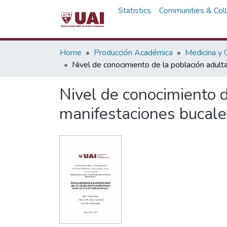
Statistics
Communities & Coll
Home
Producción Académica
Medicina y C
Nivel de conocimiento de la población adult
Nivel de conocimiento d
manifestaciones bucale