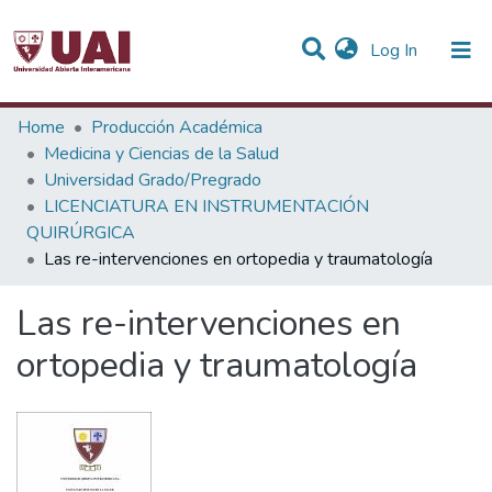
(current)
Log In
Statistics
Home
Producción Académica
Medicina y Ciencias de la Salud
Communities & Collections
Universidad Grado/Pregrado
LICENCIATURA EN INSTRUMENTACIÓN
All of DSpace
QUIRÚRGICA
Las re-intervenciones en ortopedia y traumatología
Las re-intervenciones en
ortopedia y traumatología