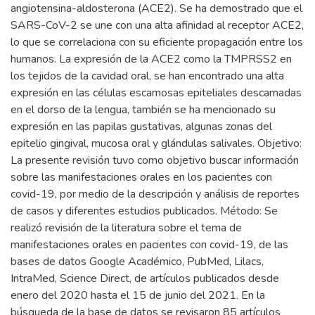
angiotensina-aldosterona (ACE2). Se ha demostrado que el
SARS-CoV-2 se une con una alta afinidad al receptor ACE2,
lo que se correlaciona con su eficiente propagación entre los
humanos. La expresión de la ACE2 como la TMPRSS2 en
los tejidos de la cavidad oral, se han encontrado una alta
expresión en las células escamosas epiteliales descamadas
en el dorso de la lengua, también se ha mencionado su
expresión en las papilas gustativas, algunas zonas del
epitelio gingival, mucosa oral y glándulas salivales. Objetivo:
La presente revisión tuvo como objetivo buscar información
sobre las manifestaciones orales en los pacientes con
covid-19, por medio de la descripción y análisis de reportes
de casos y diferentes estudios publicados. Método: Se
realizó revisión de la literatura sobre el tema de
manifestaciones orales en pacientes con covid-19, de las
bases de datos Google Académico, PubMed, Lilacs,
IntraMed, Science Direct, de artículos publicados desde
enero del 2020 hasta el 15 de junio del 2021. En la
búsqueda de la base de datos se revisaron 85 artículos