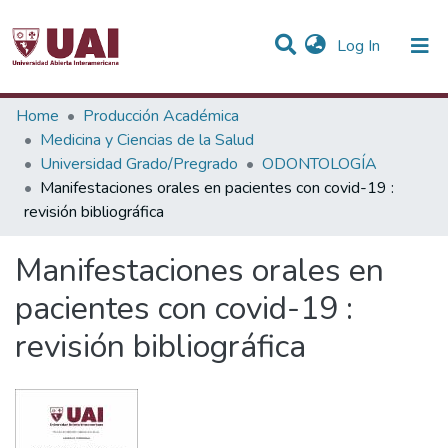
(current)
Log In
Statistics
Home
Producción Académica
Medicina y Ciencias de la Salud
Communities & Collections
Universidad Grado/Pregrado
ODONTOLOGÍA
Manifestaciones orales en pacientes con covid-19 :
All of DSpace
revisión bibliográfica
Manifestaciones orales en
pacientes con covid-19 :
revisión bibliográfica