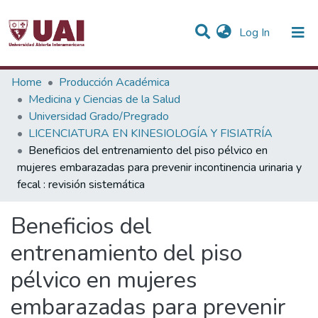
(current)
Log In
Statistics
Home
Producción Académica
Medicina y Ciencias de la Salud
Communities & Collections
Universidad Grado/Pregrado
LICENCIATURA EN KINESIOLOGÍA Y FISIATRÍA
All of DSpace
Beneficios del entrenamiento del piso pélvico en
mujeres embarazadas para prevenir incontinencia urinaria y
fecal : revisión sistemática
Beneficios del
entrenamiento del piso
pélvico en mujeres
embarazadas para prevenir