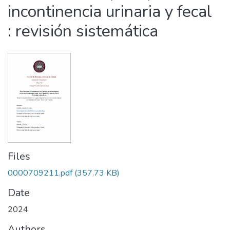
incontinencia urinaria y fecal
: revisión sistemática
Files
0000709211.pdf
(357.73 KB)
Date
2024
Authors