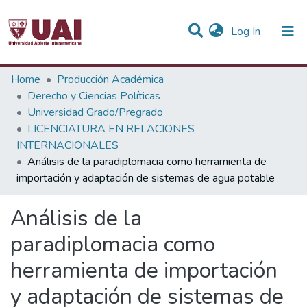
(current)
Log In
Statistics
Home
Producción Académica
Derecho y Ciencias Políticas
Communities & Collections
Universidad Grado/Pregrado
LICENCIATURA EN RELACIONES
All of DSpace
INTERNACIONALES
Análisis de la paradiplomacia como herramienta de
importación y adaptación de sistemas de agua potable
Análisis de la
paradiplomacia como
herramienta de importación
y adaptación de sistemas de