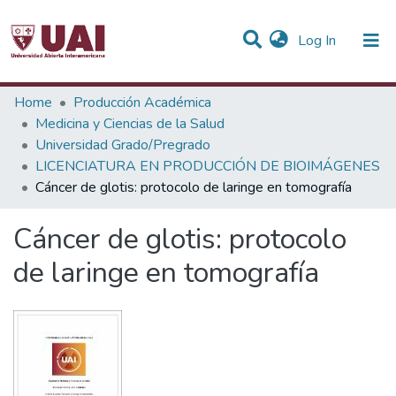
(current)
Log In
Statistics
Home
Producción Académica
Medicina y Ciencias de la Salud
Communities & Collections
Universidad Grado/Pregrado
LICENCIATURA EN PRODUCCIÓN DE BIOIMÁGENES
All of DSpace
Cáncer de glotis: protocolo de laringe en tomografía
Cáncer de glotis: protocolo
de laringe en tomografía