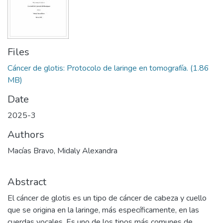
Files
Cáncer de glotis: Protocolo de laringe en tomografía.
(1.86
MB)
Date
2025-3
Authors
Macías Bravo, Midaly Alexandra
Abstract
El cáncer de glotis es un tipo de cáncer de cabeza y cuello
que se origina en la laringe, más específicamente, en las
cuerdas vocales. Es uno de los tipos más comunes de