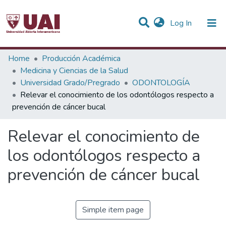
(current)
Log In
Statistics
Home
Producción Académica
Medicina y Ciencias de la Salud
Communities & Collections
Universidad Grado/Pregrado
ODONTOLOGÍA
Relevar el conocimiento de los odontólogos respecto a
All of DSpace
prevención de cáncer bucal
Relevar el conocimiento de
los odontólogos respecto a
prevención de cáncer bucal
Simple item page