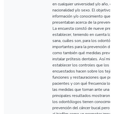
en cualquier universidad y/o año, de
nacionalidad y/o sexo. El objetivo f
información y/o conocimiento que 
presentaban acerca de la prevenció
La encuesta constó de nueve preg
establecer, teniendo en cuenta lo
sana, cuáles son, para los odontólo
importantes para la prevención del 
como también qué medidas prevent
instalar prótesis dentales. Así mi
establecer los controles que los p
encuestados hacen sobre los tejid
funciones y restauraciones que pr
pacientes y con qué frecuencia lo r
las medidas que toman ante una an
principales resultados mostraron q
los odontólogos tienen conocimien
prevención del cáncer bucal pero n