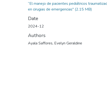
“El manejo de pacientes pediátricos traumatiza
en cirugias de emergencias"
(2.15 MB)
Date
2024-12
Authors
Ayala Saffores, Evelyn Geraldine