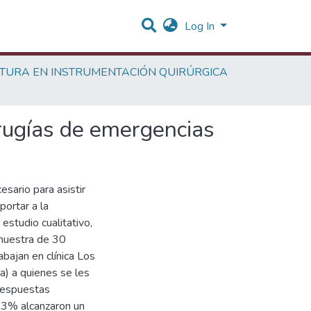
Log In
ATURA EN INSTRUMENTACIÓN QUIRÚRGICA
irugías de emergencias
sario para asistir
portar a la
estudio cualitativo,
 muestra de 30
abajan en clínica Los
) a quienes se les
 respuestas
3,3% alcanzaron un