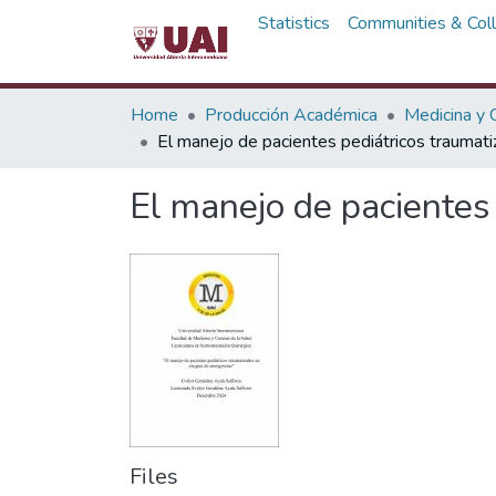
Statistics
Communities & Coll
Home
Producción Académica
Medicina y C
El manejo de pacientes pediátricos traumat
El manejo de pacientes
Files