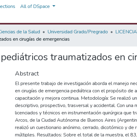
ections
All of DSpace
iencias de la Salud
Universidad Grado/Pregrado
LICENCI
izados en cirugías de emergencias
 pediátricos traumatizados en c
Abstract
El presente trabajo de investigación aborda el manejo nece
en cirugías de emergencia pediátrica con el propósito de a
capacitación y mejora continua. Metodología: Se realizó un 
descriptivo, prospectivo, trasversal y accidental. Con una
licenciados y técnicos en instrumentación quirúrgica que tr
Arcos, de la Ciudad Autónoma de Buenos Aires (Argentina
realizó un cuestionario anónimo, cerrado, dicotómico y de
múltiples. Resultados: Sobre el total de la muestra, el 8