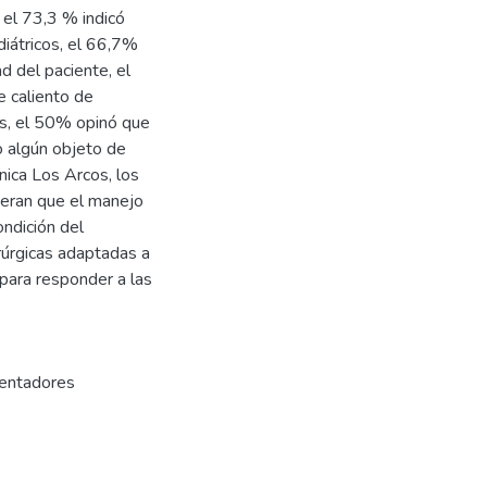
 el 73,3 % indicó
diátricos, el 66,7%
d del paciente, el
 caliento de
cos, el 50% opinó que
o algún objeto de
ínica Los Arcos, los
ideran que el manejo
ondición del
rúrgicas adaptadas a
para responder a las
mentadores