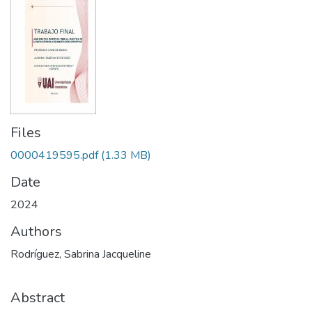
Files
0000419595.pdf
(1.33 MB)
Date
2024
Authors
Rodríguez, Sabrina Jacqueline
Abstract