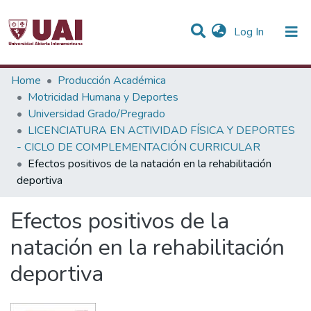
(current)
Log In
Statistics
Home
Producción Académica
Motricidad Humana y Deportes
Communities & Collections
Universidad Grado/Pregrado
LICENCIATURA EN ACTIVIDAD FÍSICA Y DEPORTES
All of DSpace
- CICLO DE COMPLEMENTACIÓN CURRICULAR
Efectos positivos de la natación en la rehabilitación
deportiva
Efectos positivos de la
natación en la rehabilitación
deportiva