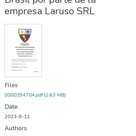
empresa Laruso SRL
Files
0000394704.pdf
(2.63 MB)
Date
2023-8-11
Authors