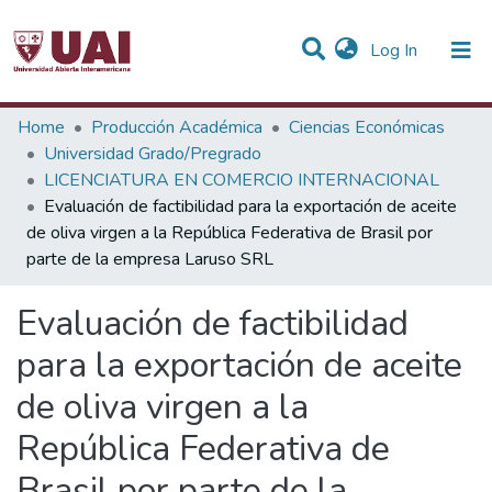
(current)
Log In
Statistics
Home
Producción Académica
Ciencias Económicas
Universidad Grado/Pregrado
Communities & Collections
LICENCIATURA EN COMERCIO INTERNACIONAL
Evaluación de factibilidad para la exportación de aceite
All of DSpace
de oliva virgen a la República Federativa de Brasil por
parte de la empresa Laruso SRL
Evaluación de factibilidad
para la exportación de aceite
de oliva virgen a la
República Federativa de
Brasil por parte de la