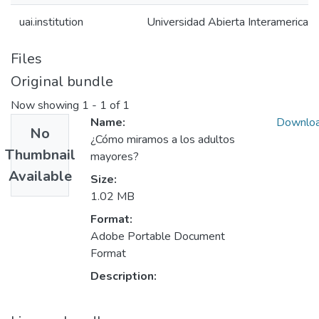
uai.institution
Universidad Abierta Interamerican
Files
Original bundle
Now showing
1 - 1 of 1
Name:
Downlo
No
¿Cómo miramos a los adultos
Thumbnail
mayores?
Available
Size:
1.02 MB
Format:
Adobe Portable Document
Format
Description: