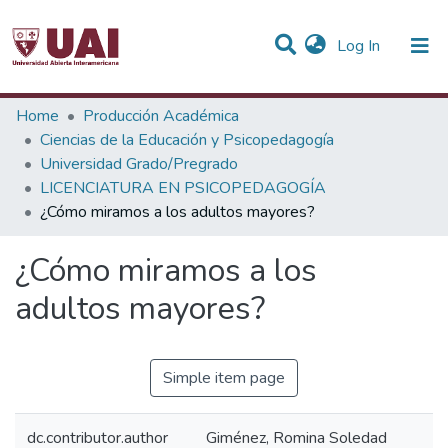
(current)
Log In
Statistics
Home
Producción Académica
Ciencias de la Educación y Psicopedagogía
Communities & Collections
Universidad Grado/Pregrado
LICENCIATURA EN PSICOPEDAGOGÍA
All of DSpace
¿Cómo miramos a los adultos mayores?
¿Cómo miramos a los
adultos mayores?
Simple item page
dc.contributor.author
Giménez, Romina Soledad