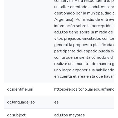
conservan. Para responder a lo pla
un taller orientado a adultos concu
gestionado por la municipalidad de
Argentina). Por medio de entrevis
información sobre la percepción qu
adultos tiene sobre la mirada de la
y los prejuicios vinculados con los
general la propuesta planificada c
participante del espacio pueda desa
con la que se sienta cómodo y disf
realizar una muestra de manera gru
uno logre exponer sus habilidades 
en cuenta el área en la que hayan 
dc.identifier.uri
https://repositorio.uai.edu.ar/h
dc.language.iso
es
dc.subject
adultos mayores