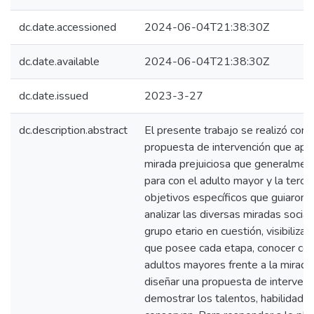
dc.date.accessioned
2024-06-04T21:38:30Z
dc.date.available
2024-06-04T21:38:30Z
dc.date.issued
2023-3-27
dc.description.abstract
El presente trabajo se realizó con e
propuesta de intervención que apun
mirada prejuiciosa que generalment
para con el adulto mayor y la terce
objetivos específicos que guiaron s
analizar las diversas miradas social
grupo etario en cuestión, visibilizar
que posee cada etapa, conocer cóm
adultos mayores frente a la mirada 
diseñar una propuesta de interven
demostrar los talentos, habilidade